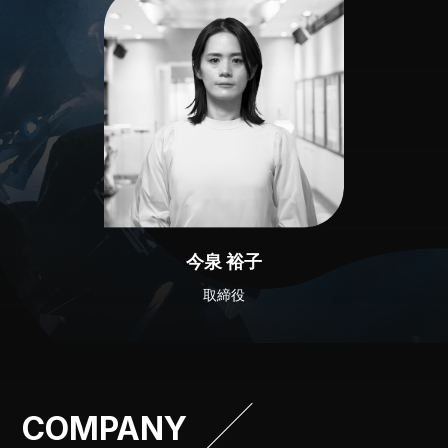
今泉 裕子
取締役
COMPANY