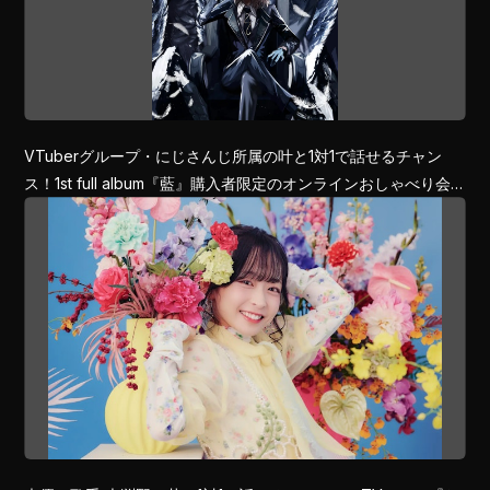
VTuberグループ・にじさんじ所属の叶と1対1で話せるチャン
ス！1st full album『藍』購入者限定のオンラインおしゃべり会
をWithLIVEで開催決定！