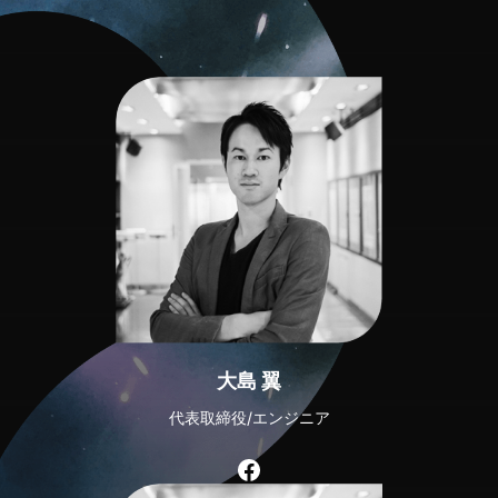
大島 翼
代表取締役/エンジニア