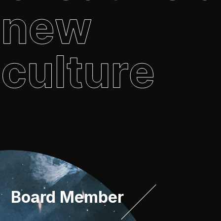
Board Member