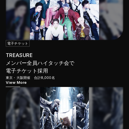
電子チケット
TREASURE
メンバー全員ハイタッチ会で

電子チケット採用
東京・大阪開催 合計8,000名
View More