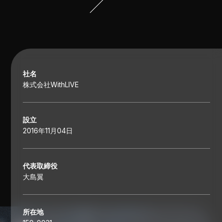
社名
株式会社WithLIVE
設立
2016年11月04日
代表取締役
大島翼
所在地